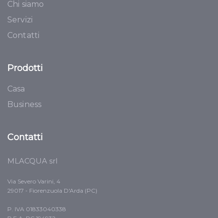
Chi siamo
Servizi
Contatti
Prodotti
Casa
Business
Contatti
MLACQUA srl
Via Severo Varini, 4
29017 - Fiorenzuola D'Arda (PC)
P. IVA 01833040338