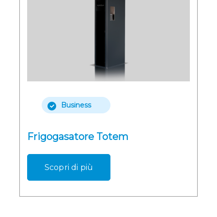
Business
Frigogasatore Totem
Scopri di più