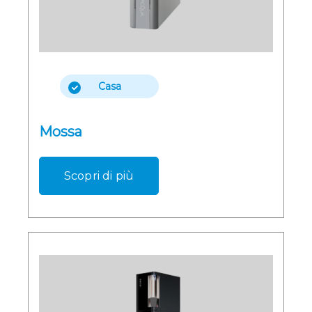
Casa
Mossa
Scopri di più