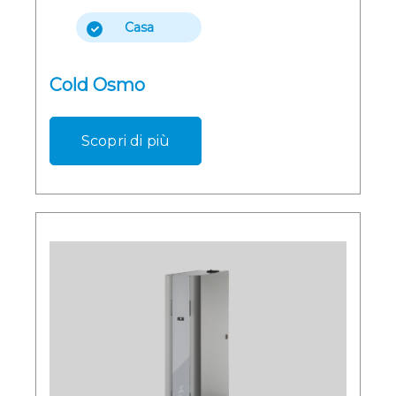
Casa
Cold Osmo
Scopri di più