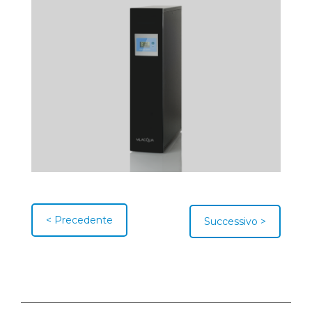
< Precedente
Successivo >