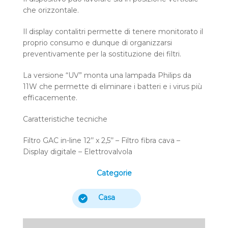
che orizzontale.
Il display contalitri permette di tenere monitorato il
proprio consumo e dunque di organizzarsi
preventivamente per la sostituzione dei filtri.
La versione “UV” monta una lampada Philips da
11W che permette di eliminare i batteri e i virus più
efficacemente.
Caratteristiche tecniche
Filtro GAC in-line 12’’ x 2,5’’ – Filtro fibra cava –
Display digitale – Elettrovalvola
Categorie
Casa