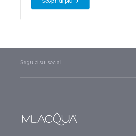
Scopri di più
Seguici sui social