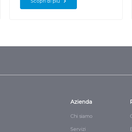
Scopri di più
Azienda
Chi siamo
Servizi