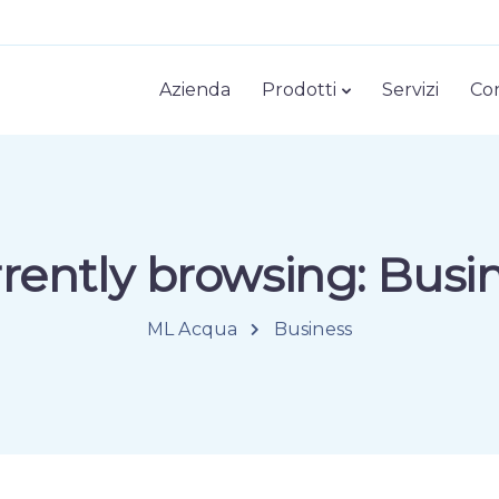
Azienda
Prodotti
Servizi
Con
rently browsing: Busi
ML Acqua
Business