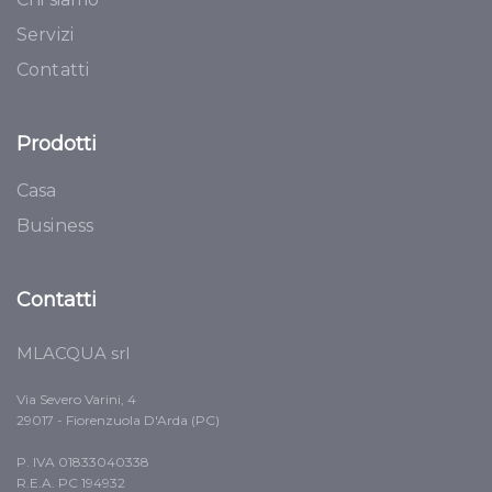
Servizi
Contatti
Prodotti
Casa
Business
Contatti
MLACQUA srl
Via Severo Varini, 4
29017 - Fiorenzuola D'Arda (PC)
P. IVA 01833040338
R.E.A. PC 194932