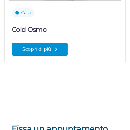
Casa
Cold Osmo
Scopri di più
Fissa un appuntamento