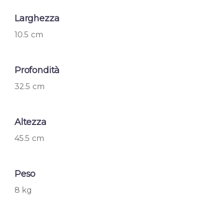
Larghezza
10.5 cm
Profondità
32.5 cm
Altezza
45.5 cm
Peso
8 kg