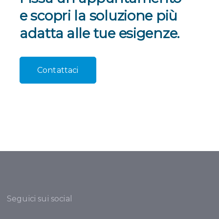
e scopri la
soluzione più
adatta alle tue esigenze.
Contattaci
Seguici sui social