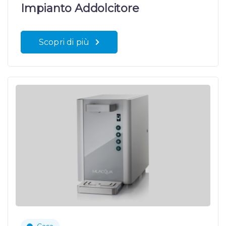
Impianto Addolcitore
Scopri di più